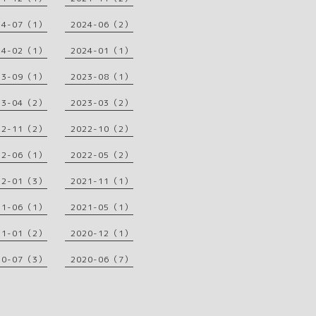
24-07（1）
2024-06（2）
24-02（1）
2024-01（1）
23-09（1）
2023-08（1）
23-04（2）
2023-03（2）
22-11（2）
2022-10（2）
22-06（1）
2022-05（2）
22-01（3）
2021-11（1）
21-06（1）
2021-05（1）
21-01（2）
2020-12（1）
20-07（3）
2020-06（7）