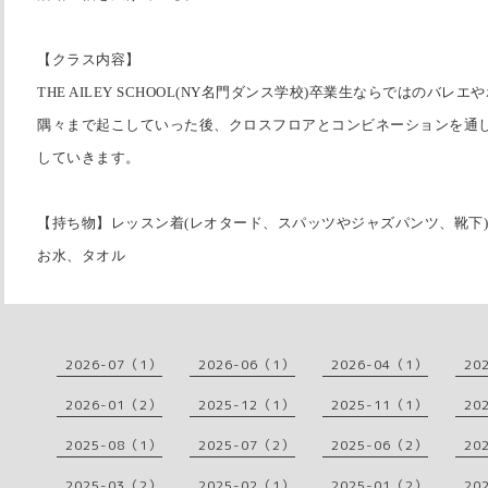
【クラス内容】
THE AILEY SCHOOL(NY名門ダンス学校)卒業生ならではのバ
隅々まで起こしていった後、クロスフロアとコンビネーションを通
していきます。
【持ち物】レッスン着(レオタード、スパッツやジャズパンツ、靴下)
お水、タオル
2026-07（1）
2026-06（1）
2026-04（1）
20
2026-01（2）
2025-12（1）
2025-11（1）
20
2025-08（1）
2025-07（2）
2025-06（2）
20
2025-03（2）
2025-02（1）
2025-01（2）
20