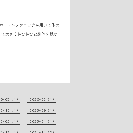
レエやホートンテクニックを用いて体の
して大きく伸び伸びと身体を動か
26-03（1）
2026-02（1）
25-10（1）
2025-09（1）
25-05（1）
2025-04（1）
24-12（1）
2024-11（2）