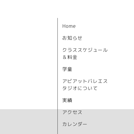
Home
お知らせ
クラススケジュール
＆料金
学童
アビアットバレエス
タジオについて
実績
アクセス
カレンダー