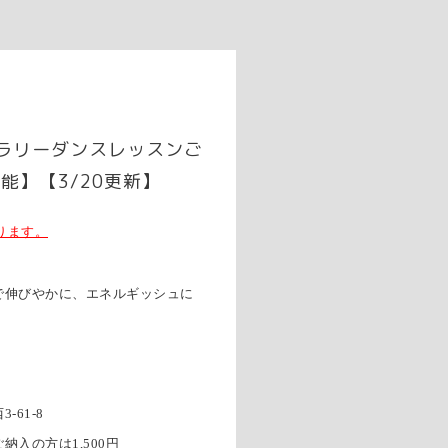
ラリーダンスレッスンご
能】【3/20更新】
おります。
で伸びやかに、エネルギッシュに
61-8
ご納入の方は1,500円