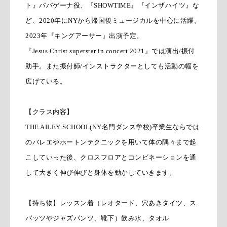
ト』パパゲーナ役、『SHOWTIME』『インザハイツ』な
ど、2020年にNYから帰国後ミュージカルを中心に活躍。
2023年『キングアーサー』出演予定。
『Jesus Christ superstar in concert 2021』では演出/振付
助手。また振付師/インストラクターとしても活動の幅を
広げている。
【クラス内容】
THE AILEY SCHOOL(NY名門ダンス学校)卒業生ならでは
のバレエやホートンテクニックを用いて体の隅々まで起
こしていった後、クロスフロアとコンビネーションを通
して大きく伸び伸びと身体を動かしていきます。
【持ち物】レッスン着（レオタード、穴あきタイツ、ス
パッツやジャズパンツ、靴下）飲み水、タオル