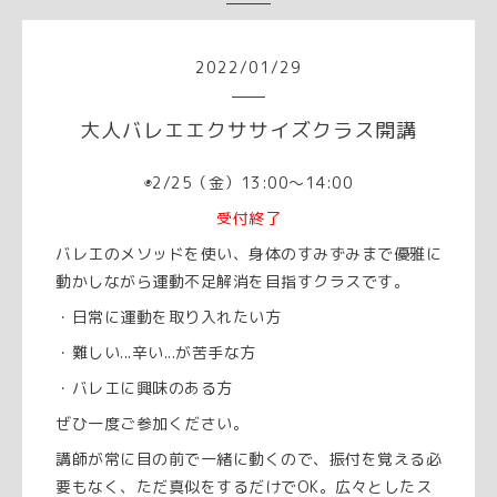
2022
/
01
/
29
大人バレエエクササイズクラス開講
◉2/25（金）13:00～14:00
受付終了
バレエのメソッドを使い、身体のすみずみまで優雅に
動かしながら運動不足解消を目指すクラスです。
・日常に運動を取り入れたい方
・難しい...辛い...が苦手な方
・バレエに興味のある方
ぜひ一度ご参加ください。
講師が常に目の前で一緒に動くので、振付を覚える必
要もなく、ただ真似をするだけでOK。広々としたス