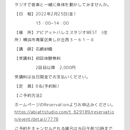
タジオで音楽と一緒に身体を動かしてみませんか。
【日 程】2022年2月25日(金）
13：00~14：00
【場 所】アビアットバレエスタジオWEST (住
所）横浜市青葉区美しが丘西３－６１－８
【講 師】石嶋紗織
【受講料】初回体験無料
2回目以降 2,000円
受講料は当日現金でお支払いください。
【定 員】6名(予約制）
【ご予約方法】
ホームページのReservationよりお申込みください。
https://abiattstudio.com/t_629189/reservatio
n/event/detail/7778
ご予約をキャンセルされる場合は当日午前10時まで