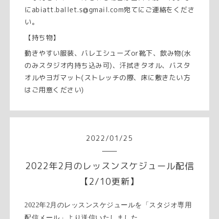
にabiatt.ballet.s@gmail.com宛てにご連絡をくださ
い。
【持ち物】
動きやすい服装、バレエシューズor靴下、飲み物(水
のみスタジオ内持ち込み可)、汗拭きタオル、バスタ
オルやヨガマット(ストレッチの際、床に敷きたい方
はご用意ください)
2022
/
01
/
25
2022年2月のレッスンスケジュール配信
【2/10更新】
2022年2月のレッスンスケジュールを「スタジオ専用
配信メール」より送信いたしました。