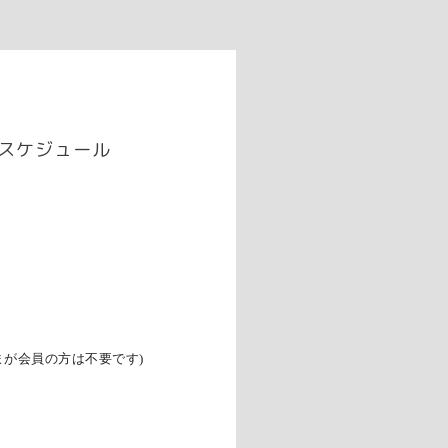
スケジュール
が会員の方は不要です)