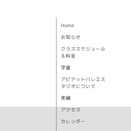
Home
お知らせ
クラススケジュール
＆料金
学童
アビアットバレエス
タジオについて
実績
アクセス
カレンダー