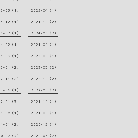
25-05（1）
2025-04（1）
24-12（1）
2024-11（2）
24-07（1）
2024-06（2）
24-02（1）
2024-01（1）
23-09（1）
2023-08（1）
23-04（2）
2023-03（2）
22-11（2）
2022-10（2）
22-06（1）
2022-05（2）
22-01（3）
2021-11（1）
21-06（1）
2021-05（1）
21-01（2）
2020-12（1）
20-07（3）
2020-06（7）