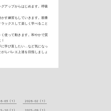
ングアップからはじめます。呼吸
動かす練習もしていきます。順番
リラックスして楽しく学べること
きく使って動きます。和やかで質
に！
寧に学び直したい…など気になっ
ながらバレエ上達を目指しましょ
26-03（1）
2026-02（1）
25-10（1）
2025-09（1）