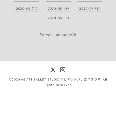
2020-09（1）
2020-08（4）
2020-07（3）
2020-06（7）
Select Language
▼
©2026
ABIATT BALLET STUDIO アビアットバレエスタジオ
. All
Rights Reserved.