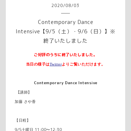
2020
/
08
/
03
Contemporary Dance
Intensive【9/5（土）・9/6（日）】※
終了いたしました
ご好評のうちに終了いたしました。
当日の様子は
Twitter
よりご覧いただけます。
Contemporary Dance Intensive
【
講師】
加藤
さや香
【日程】
9/5
11:00
12:30
土曜日
〜