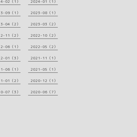
24-02（1）
2024-01（1）
23-09（1）
2023-08（1）
23-04（2）
2023-03（2）
22-11（2）
2022-10（2）
22-06（1）
2022-05（2）
22-01（3）
2021-11（1）
21-06（1）
2021-05（1）
21-01（2）
2020-12（1）
20-07（3）
2020-06（7）