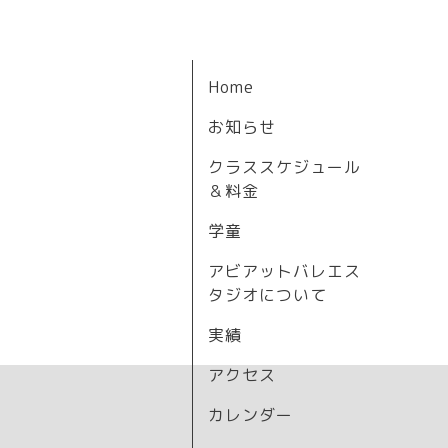
Home
お知らせ
クラススケジュール
＆料金
学童
アビアットバレエス
タジオについて
実績
アクセス
カレンダー