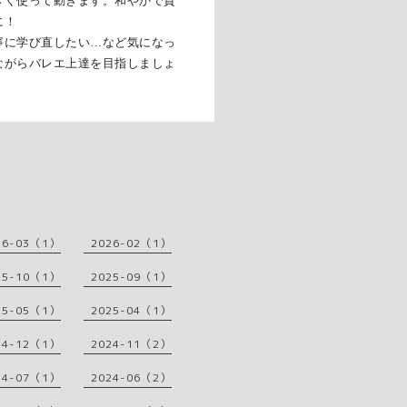
きく使って動きます。和やかで質
に！
寧に学び直したい…など気になっ
ながらバレエ上達を目指しましょ
26-03（1）
2026-02（1）
25-10（1）
2025-09（1）
25-05（1）
2025-04（1）
24-12（1）
2024-11（2）
24-07（1）
2024-06（2）