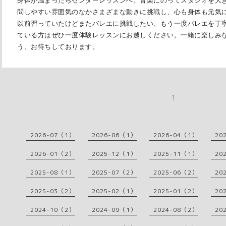
身体が温まったらセンターレッスンへ。音楽にのってスタジオを大
問しやすい雰囲気のなかさまざまな動きに挑戦し、心も身体も元気
以前習っていたけどまたバレエに挑戦したい、もう一度バレエを丁
ている方はぜひ一度体験レッスンにお越しください。一緒に楽しみ
う。お待ちしております。
1
2026-07（1）
2026-06（1）
2026-04（1）
20
2026-01（2）
2025-12（1）
2025-11（1）
20
2025-08（1）
2025-07（2）
2025-06（2）
20
2025-03（2）
2025-02（1）
2025-01（2）
20
2024-10（2）
2024-09（1）
2024-08（2）
20