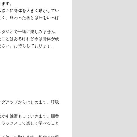
きます。
ら徐々に身体を大きく動かしてい
なく、終わったあとは汗をいっぱ
スタジオで一緒に楽しみません
たことはあるけれど今は身体が硬
ださい。お待ちしております。
ングアップからはじめます。呼吸
動かす練習もしていきます。順番
リラックスして楽しく学べること