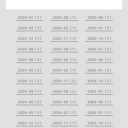
2026-07（1）
2026-06（1）
2026-04（1）
2026-03（1）
2026-02（1）
2026-01（2）
2025-12（1）
2025-11（1）
2025-10（1）
2025-09（1）
2025-08（1）
2025-07（2）
2025-06（2）
2025-05（1）
2025-04（1）
2025-03（2）
2025-02（1）
2025-01（2）
2024-12（1）
2024-11（2）
2024-10（2）
2024-09（1）
2024-08（2）
2024-07（1）
2024-06（2）
2024-05（1）
2024-04（1）
2024-03（1）
2024-02（1）
2024-01（1）
2023-12（1）
2023-11（1）
2023-10（1）