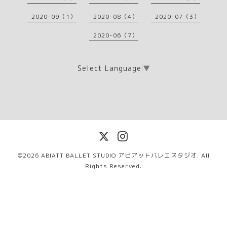
2020-09（1）
2020-08（4）
2020-07（3）
2020-06（7）
Select Language
▼
©2026
ABIATT BALLET STUDIO アビアットバレエスタジオ
. All
Rights Reserved.