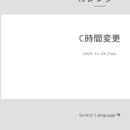
C時間変更
2023-12-26 (Tue)
Select Language
▼