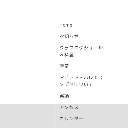
Home
お知らせ
クラススケジュール
＆料金
学童
アビアットバレエス
タジオについて
実績
アクセス
カレンダー