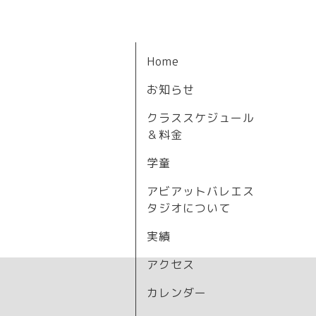
Home
お知らせ
クラススケジュール
＆料金
学童
アビアットバレエス
タジオについて
実績
アクセス
カレンダー